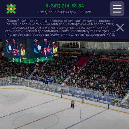
8 (347) 214-53-54
Ежедневно с 09:00 до 20:00 Мск
Данный сайт не является официальным сайтом клуба , является
сайтом вторичного рынка билетов на спортивные мероприятия,
стоимость которых может отличаться от их номинальной
стоимости. В своей деятельности сайт не использует РИД третьих
лиц, не связан с товарами (работами, услугами) владельцев РИД.