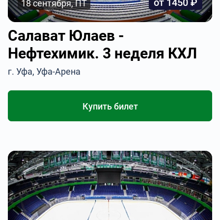
от 1450 ₽
18 сентября, ПТ
Салават Юлаев -
Нефтехимик. 3 неделя КХЛ
г. Уфа, Уфа-Арена
Купить билет